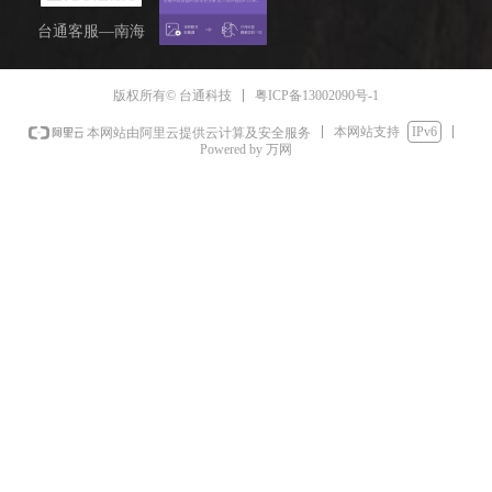
台通客服—南海
粤ICP备13002090号-1
版权所有© 台通科技
本网站支持
IPv6
本网站由阿里云提供云计算及安全服务
Powered by 万网