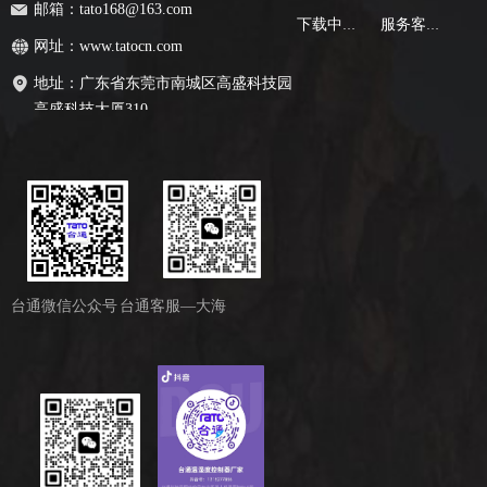
邮箱：
tato168@163.com
下载中心
服务客户
网址：
www.tatocn.com
地址：
广东省东莞市南城区高盛科技园
高盛科技大厦310
台通微信公众号
台通客服—大海