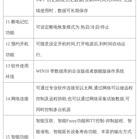
续使用时，数据可长期保存
11
.断电记忆
可设定断电恢复模式为
:热启/冷启/停止
功能
12
.预约开机
可随意设定开机时间
,打开电源后,到时间自动运
功能
行。
13
.软件使用
WIN10 带数据库的企业版或者旗舰版操作系统
环境
可通过专业软件连接至以太网
,通过网络可以做远程
14
.网络连接
控制及远程协助,也可以通过网络采集试验数据,可
同时控制多台机器
智能互联、智能
Fuzzy
功能和
TT
控制-抑制超程、智
能省电、智能延长设备寿命功能、
丰富的输出方式
15
.智能功能