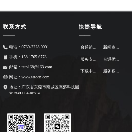
联系方式
快捷导航
——
——
电话：
0769-2228 0991
台通简介
新闻资讯
手机：
158 1765 6778
服务支持
台通优势
邮箱：
tato168@163.com
下载中心
服务客户
网址：
www.tatocn.com
地址：
广东省东莞市南城区高盛科技园
高盛科技大厦310