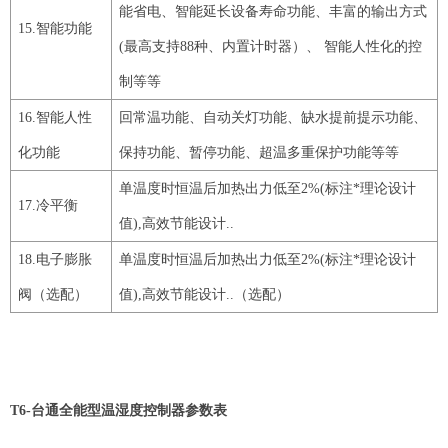
能省电、智能延长设备寿命功能、
丰富的输出方式
15
.智能功能
(最高支持88种、内置计时器）
、
智能人性化的控
制等等
16
.智能人性
回常温功能、自动关灯功能、缺水提前提示功能、
化功能
保持功能、暂停功能、超温多重保护功能等等
单温度时恒温后加热出力低至2%(标注*理论设计
17
.冷平衡
值),高效节能设计.
.
18
.电子膨胀
单温度时恒温后加热出力低至2%(标注*理论设计
阀（选配）
值),高效节能设计.
.（选配）
T6-
台通全能型温湿度控制器参数表