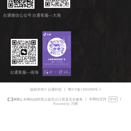
台通微信公众号
台通客服—大海
台通客服—南海
粤ICP备13002090号-1
版权所有© 台通科技
本网站支持
IPv6
本网站由阿里云提供云计算及安全服务
Powered by 万网